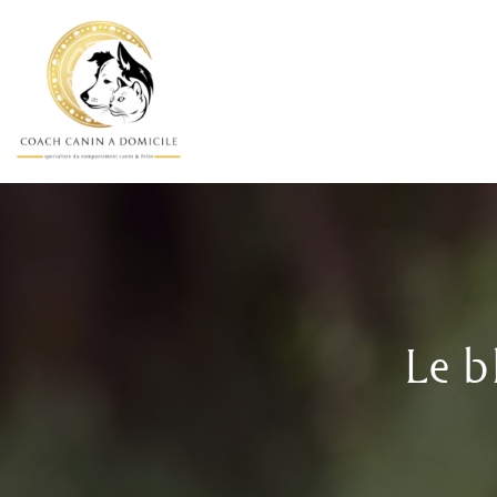
Skip
to
content
Le b